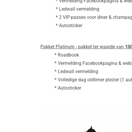
* Vermelding Facebookpagina & webs
* Ledwall vermelding
* 2 VIP-passes voor diner & champag
* Autosticker
Pakket Platinum - pakket ter waarde van
10
* Roadbook
* Vermelding Facebookpagina & webs
* Ledwall vermelding
* Volledige dag oldtimer plezier (1 auto
* Autosticker