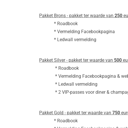
Pakket Brons - pakket ter waarde van
250
eu
* Roadbook
* Vermelding Facebookpagina
* Ledwall vermelding
Pakket Silver - pakket ter waarde van
500
eu
* Roadbook
* Vermelding Facebookpagina & web
* Ledwall vermelding
* 2 VIP-passes voor diner & champa
Pakket Gold - pakket ter waarde van
750
eur
* Roadbook