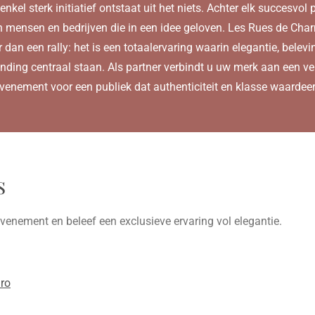
nkel sterk initiatief ontstaat uit het niets. Achter elk succesvol 
n mensen en bedrijven die in een idee geloven. Les Rues de Char
 dan een rally: het is een totaalervaring waarin elegantie, belevi
inding centraal staan. Als partner verbindt u uw merk aan een ver
venement voor een publiek dat authenticiteit en klasse waardeer
s
venement en beleef een exclusieve ervaring vol elegantie.
ro