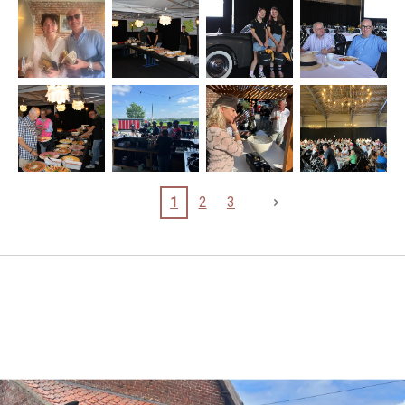
1
2
3