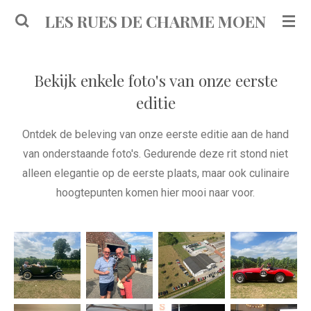
Ga
LES RUES DE CHARME MOEN
direct
naar
de
Bekijk enkele foto's van onze eerste
hoofdinhoud
editie
Ontdek de beleving van onze eerste editie aan de hand
van onderstaande foto's. Gedurende deze rit stond niet
alleen elegantie op de eerste plaats, maar ook culinaire
hoogtepunten komen hier mooi naar voor.